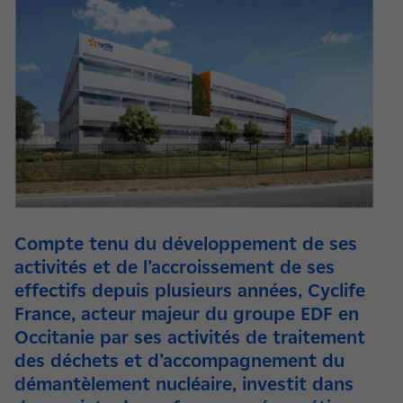
Compte tenu du développement de ses
activités et de l’accroissement de ses
effectifs depuis plusieurs années, Cyclife
France, acteur majeur du groupe EDF en
Occitanie par ses activités de traitement
des déchets et d’accompagnement du
démantèlement nucléaire, investit dans