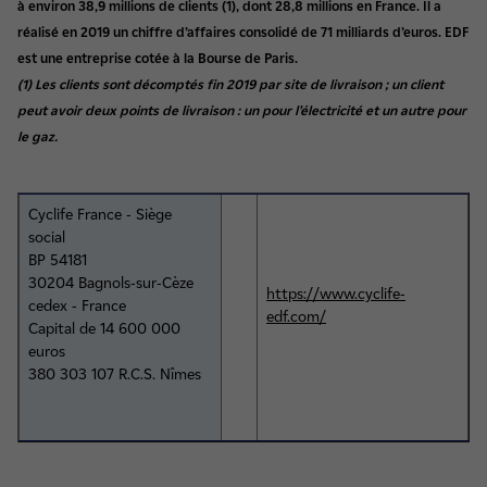
à environ 38,9 millions de clients (1), dont 28,8 millions en France. Il a
réalisé en 2019 un chiffre d’affaires consolidé de 71 milliards d’euros. EDF
est une entreprise cotée à la Bourse de Paris.
(1) Les clients sont décomptés fin 2019 par site de livraison ; un client
peut avoir deux points de livraison : un pour l’électricité et un autre pour
le gaz.
Cyclife France - Siège
social
BP 54181
30204 Bagnols-sur-Cèze
https://www.cyclife-
cedex - France
edf.com/
Capital de 14 600 000
euros
380 303 107 R.C.S. Nîmes