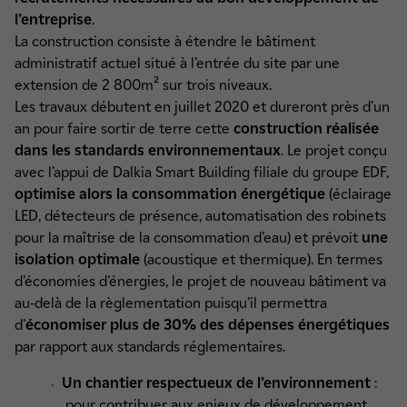
l’entreprise
.
La construction consiste à étendre le bâtiment
administratif actuel situé à l’entrée du site par une
extension de 2 800m² sur trois niveaux.
Les travaux débutent en juillet 2020 et dureront près d’un
an pour faire sortir de terre cette
construction réalisée
dans les standards environnementaux
. Le projet conçu
avec l’appui de Dalkia Smart Building filiale du groupe EDF,
optimise alors la consommation énergétique
(éclairage
LED, détecteurs de présence, automatisation des robinets
pour la maîtrise de la consommation d’eau) et prévoit
une
isolation optimale
(acoustique et thermique). En termes
d’économies d’énergies, le projet de nouveau bâtiment va
au-delà de la règlementation puisqu’il permettra
d’
économiser plus de 30% des dépenses énergétiques
par rapport aux standards réglementaires.
Un chantier respectueux de l’environnement
:
pour contribuer aux enjeux de développement