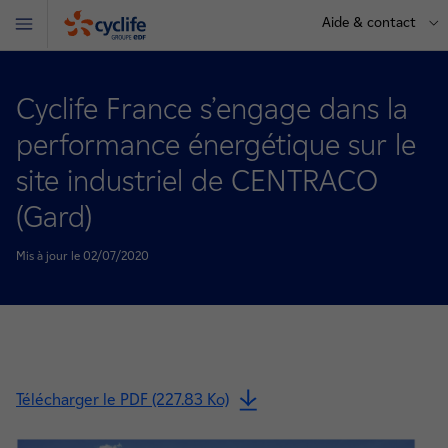
Aide & contact
Menu
Cyclife
Cyclife France s’engage dans la
performance énergétique sur le
site industriel de CENTRACO
(Gard)
Mis à jour le 02/07/2020
Télécharger le PDF (227.83 Ko)