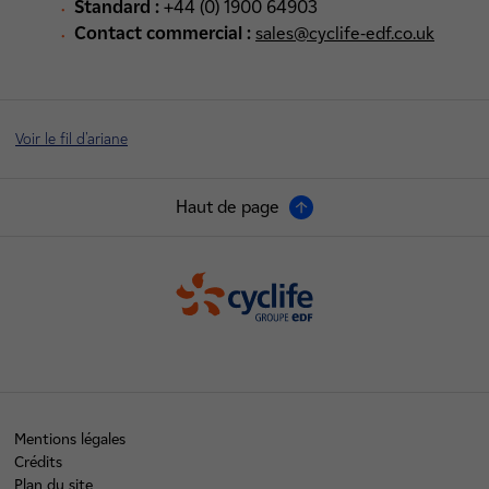
Standard :
+44 (0) 1900 64903
Contact commercial :
sales@cyclife-edf.co.uk
Voir le fil d'ariane
Haut de page
Cyclife
Mentions légales
Crédits
Plan du site