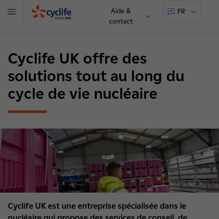
Aide &
FR
Menu
contact
Cyclife
Cyclife UK offre des
solutions tout au long du
cycle de vie nucléaire
Cyclife UK est une entreprise spécialisée dans le
nucléaire qui propose des services de conseil, de