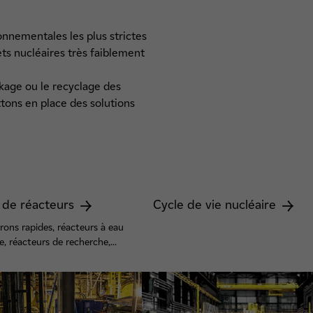
nnementales les plus strictes
ets nucléaires très faiblement
ckage ou le recyclage des
tons en place des solutions
 de réacteurs
Cycle de vie nucléaire
rons rapides, réacteurs à eau
e, réacteurs de recherche,...