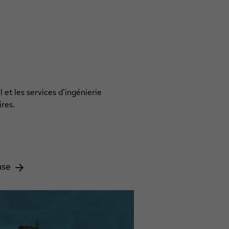
 et les services d'ingénierie
res.
nse