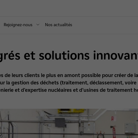
Rejoignez-nous
Nos actualités
grés et solutions innova
s de leurs clients le plus en amont possible pour créer de l
r la gestion des déchets (traitement, déclassement, voire l
énierie et d'expertise nucléaires et d'usines de traitemen