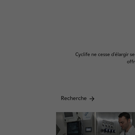
Cyclife ne cesse d'élargir s
off
Recherche