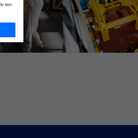
le lien