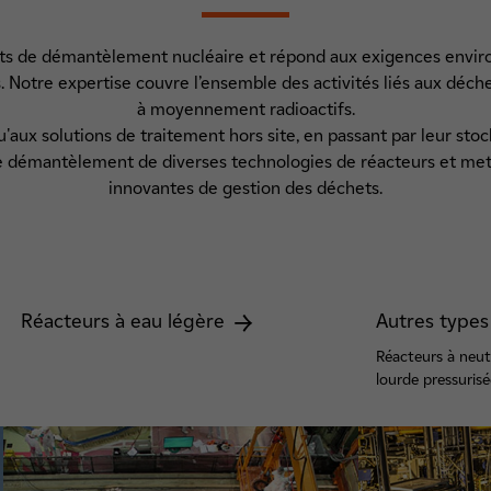
ts de démantèlement nucléaire et répond aux exigences enviro
s. Notre expertise couvre l’ensemble des activités liés aux déch
à moyennement radioactifs.
u'aux solutions de traitement hors site, en passant par leur sto
e démantèlement de diverses technologies de réacteurs et met
innovantes de gestion des déchets.
Réacteurs à eau légère
Autres types
Réacteurs à neut
lourde pressurisé