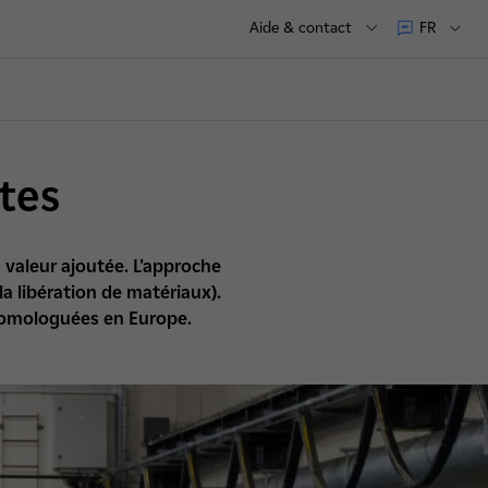
Aide & contact
FR
ntes
a valeur ajoutée. L'approche
a libération de matériaux).
t homologuées en Europe.