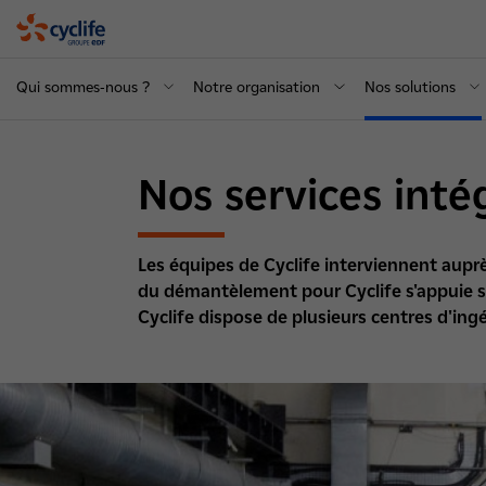
Cyclife
Qui sommes-nous ?
Notre organisation
Nos solutions
Nos services inté
Les équipes de Cyclife interviennent auprè
du démantèlement pour Cyclife s'appuie su
Cyclife dispose de plusieurs centres d'ing