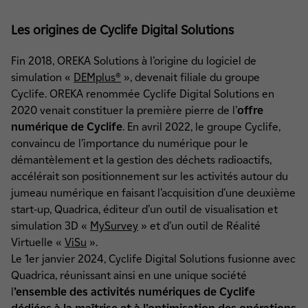
Les origines de Cyclife Digital Solutions
Fin 2018, OREKA Solutions à l’origine du logiciel de
simulation «
DEMplus®
», devenait filiale du groupe
Cyclife. OREKA renommée Cyclife Digital Solutions en
2020 venait constituer la première pierre de l’
offre
numérique de Cyclife
. En avril 2022, le groupe Cyclife,
convaincu de l’importance du numérique pour le
démantèlement et la gestion des déchets radioactifs,
accélérait son positionnement sur les activités autour du
jumeau numérique en faisant l’acquisition d’une deuxième
start-up, Quadrica, éditeur d’un outil de visualisation et
simulation 3D «
MySurvey
» et d’un outil de Réalité
Virtuelle «
ViSu
».
Le 1er janvier 2024, Cyclife Digital Solutions fusionne avec
Quadrica, réunissant ainsi en une unique société
l
’ensemble des activités numériques de Cyclife