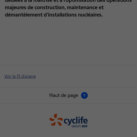
dédiées à la maîtrise et à l’optimisation des opérations
majeures de construction, maintenance et
démantèlement d’installations nucléaires.
Voir le fil d'ariane
Haut de page
Cyclife