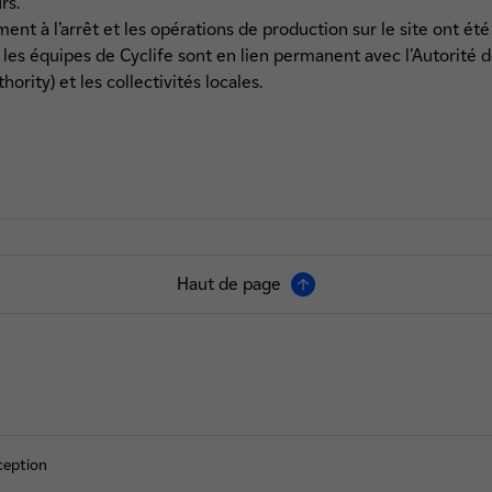
rs.
ent à l’arrêt et les opérations de production sur le site ont ét
, les équipes de Cyclife sont en lien permanent avec l’Autorité 
ority) et les collectivités locales.
Haut de page
ception