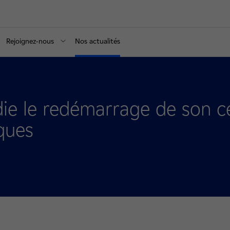
Rejoignez-nous
Nos actualités
ie le redémarrage de son c
ques