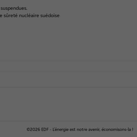
é suspendues.
de sûreté nucléaire suédoise
©2026 EDF - L'énergie est notre avenir, économisons-la !