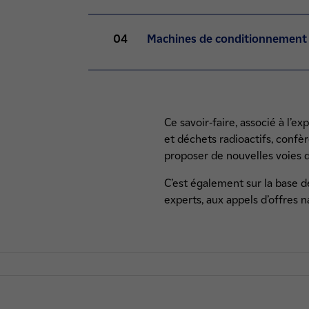
04
Machines de conditionnement
Ce savoir-faire, associé à l’e
et déchets radioactifs, confè
proposer de nouvelles voies d
C’est également sur la base 
experts, aux appels d’offres 