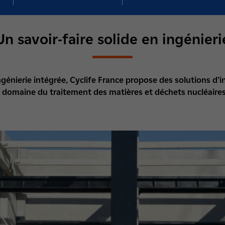
Un savoir-faire solide en ingénieri
génierie intégrée, Cyclife France propose des solutions d’i
 domaine du traitement des matières et déchets nucléaires