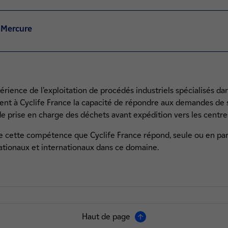
 Mercure
xpérience de l’exploitation de procédés industriels spécialisés d
rent à Cyclife France la capacité de répondre aux demandes de s
e prise en charge des déchets avant expédition vers les centre
de cette compétence que Cyclife France répond, seule ou en par
nationaux et internationaux dans ce domaine.
Haut de page