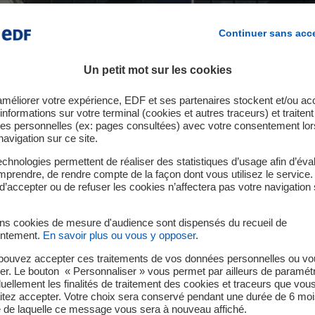
Continuer sans acc
Un petit mot sur les cookies
améliorer votre expérience, EDF et ses partenaires stockent et/ou ac
informations sur votre terminal (cookies et autres traceurs) et traiten
es personnelles (ex: pages consultées) avec votre consentement lor
navigation sur ce site.
chnologies permettent de réaliser des statistiques d’usage afin d’éval
prendre, de rendre compte de la façon dont vous utilisez le service.
d’accepter ou de refuser les cookies n’affectera pas votre navigation 
ins cookies de mesure d'audience sont dispensés du recueil de
ntement.
En savoir plus ou vous y opposer
.
1/4
pouvez accepter ces traitements de vos données personnelles ou vo
er. Le bouton « Personnaliser » vous permet par ailleurs de paramét
duellement les finalités de traitement des cookies et traceurs que vou
itez accepter. Votre choix sera conservé pendant une durée de 6 moi
e de laquelle ce message vous sera à nouveau affiché.