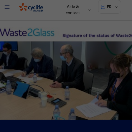
Aide &
FR
Menu
contact
Cyclife