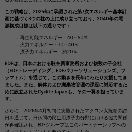
この戦略は、2025年に承認された第7次エネルギー基本計
画に基づく3つの柱の上に成り立っており、2040年の電
源構成目標は以下の通りです：
再生可能エネルギー：40～50％
火力エネルギー：30～40％
原子力エネルギー：約20％
EDFは、日本における駐在員事務所および複数の子会社
（EDFトレーディング、EDFパワーソリューションズ、フ
ラマトム）を通じて、この動きを長年にわたり支援してき
ました。また、解体および廃棄物管理の課題に対応するた
めに設立されたCyclife Japanも、その一翼を担っていま
す。
さらに、2026年4月初旬に実施されたマクロン大統領の訪
日を通じて、日仏間の民生用原子力分野における協力関係
が再確認され、EDFグループはこのパートナーシップへの
強いコミットメントを改めて示しました。