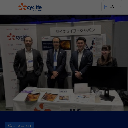
JA
Cyclife
Cyclife Japan