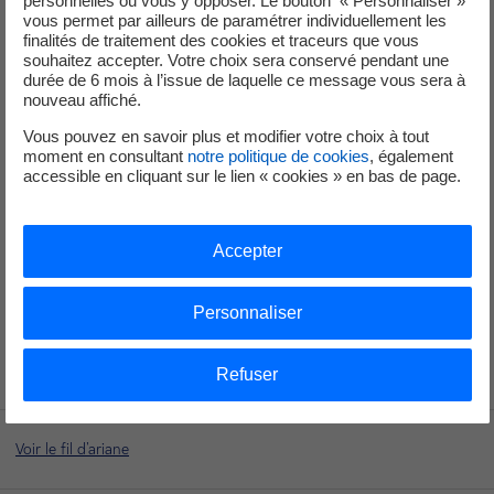
personnelles ou vous y opposer. Le bouton « Personnaliser »
vous permet par ailleurs de paramétrer individuellement les
Les visites sont gratuites.
finalités de traitement des cookies et traceurs que vous
souhaitez accepter. Votre choix sera conservé pendant une
durée de 6 mois à l’issue de laquelle ce message vous sera à
nouveau affiché.
Vous pouvez en savoir plus et modifier votre choix à tout
moment en consultant
notre politique de cookies
, également
accessible en cliquant sur le lien « cookies » en bas de page.
Accepter
Personnaliser
Refuser
Voir le fil d'ariane